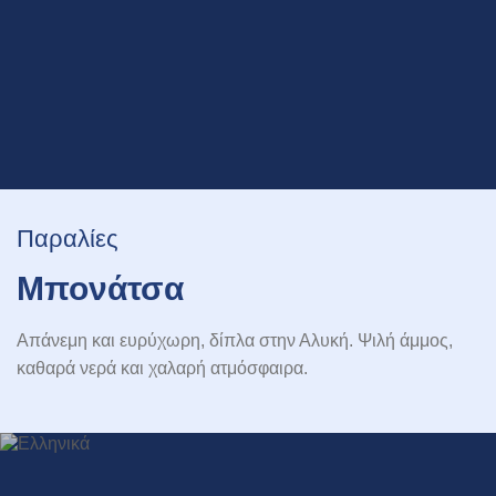
Παραλίες
Μπονάτσα
Απάνεμη και ευρύχωρη, δίπλα στην Αλυκή. Ψιλή άμμος,
καθαρά νερά και χαλαρή ατμόσφαιρα.