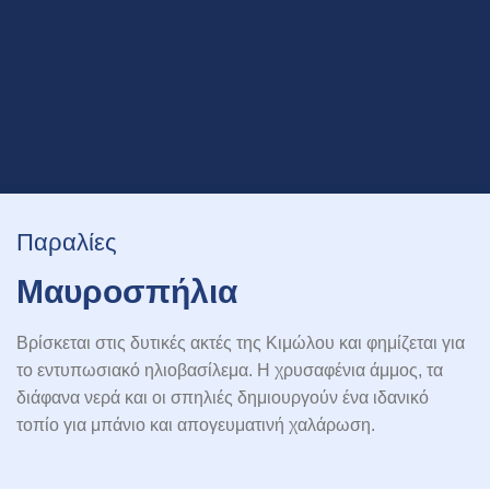
Παραλίες
Μαυροσπήλια
Βρίσκεται στις δυτικές ακτές της Κιμώλου και φημίζεται για
το εντυπωσιακό ηλιοβασίλεμα. Η χρυσαφένια άμμος, τα
διάφανα νερά και οι σπηλιές δημιουργούν ένα ιδανικό
τοπίο για μπάνιο και απογευματινή χαλάρωση.