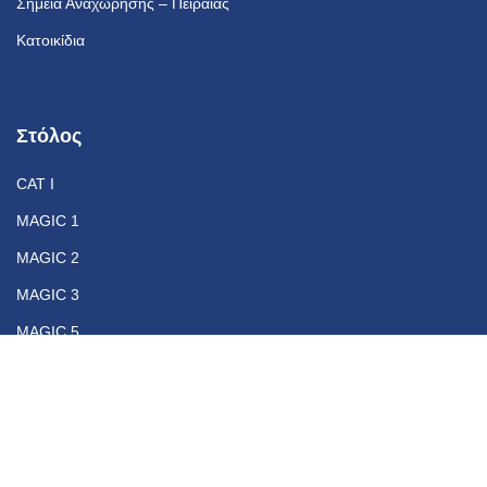
Σημεία Αναχώρησης – Πειραιάς
Κατοικίδια
Στόλος
CAT I
MAGIC 1
MAGIC 2
MAGIC 3
MAGIC 5
Επικοινωνία
+30 210 46 10 500