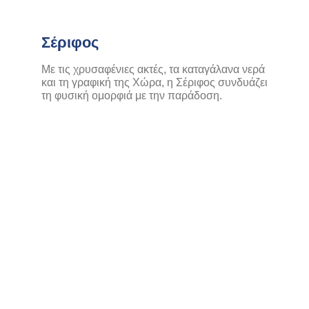
Σέριφος
Με τις χρυσαφένιες ακτές, τα καταγάλανα νερά
και τη γραφική της Χώρα, η Σέριφος συνδυάζει
τη φυσική ομορφιά με την παράδοση.