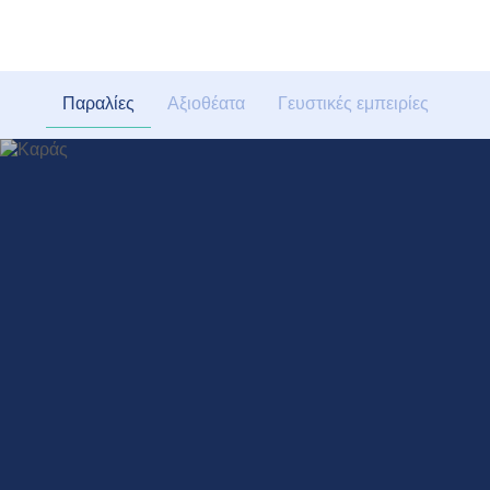
Παραλίες
Αξιοθέατα
Γευστικές εμπειρίες