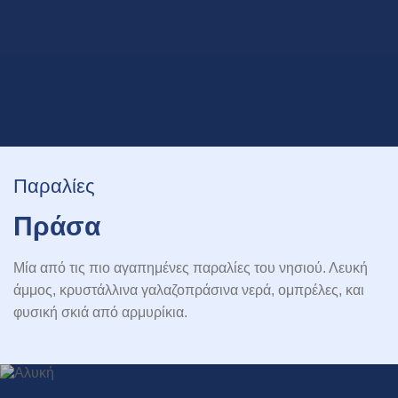
Παραλίες
Πράσα
Μία από τις πιο αγαπημένες παραλίες του νησιού. Λευκή
άμμος, κρυστάλλινα γαλαζοπράσινα νερά, ομπρέλες, και
φυσική σκιά από αρμυρίκια.