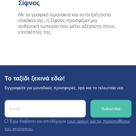
Σίφνος
Με τα γραφικά λιμανάκια και τα πετρόχτιστα
σοκάκια της, η Σίφνος προσφέρει μια
αυθεντική εμπειρία που μένει αξέχαστη στους
επισκέπτες της.
Το ταξίδι ξεκινά εδώ!
Εγγραφείτε για μοναδικές προσφορές, tips και τα τελευταία νέα.
Έχω διαβάσει και αποδέχομαι
τους όρους και τις προϋποθέσεις
του ιστότοπου.