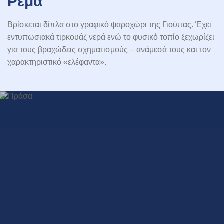
Ρέμα
Βρίσκεται δίπλα στο γραφικό ψαροχώρι της Γιούπας. Έχει
εντυπωσιακά τιρκουάζ νερά ενώ το φυσικό τοπίο ξεχωρίζει
για τους βραχώδεις σχηματισμούς – ανάμεσά τους και τον
χαρακτηριστικό «ελέφαντα».