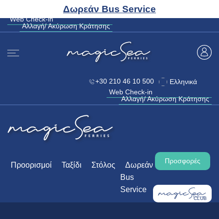
CLUB
Δωρεάν Bus Service
+30 210 46 10 500
Ελληνικά
Web Check-in
Αλλαγή/ Ακύρωση Κράτησης
Web Check-in
Αλλαγή/ Ακύρωση Κράτησης
+30 210 46 10 500
Ελληνικά
Web Check-in
Αλλαγή/ Ακύρωση Κράτησης
Προσφορές
Προορισμοί
Ταξίδι
Στόλος
Δωρεάν
Bus
Service
CLUB