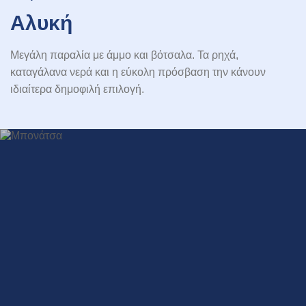
Αλυκή
Μεγάλη παραλία με άμμο και βότσαλα. Τα ρηχά,
καταγάλανα νερά και η εύκολη πρόσβαση την κάνουν
ιδιαίτερα δημοφιλή επιλογή.