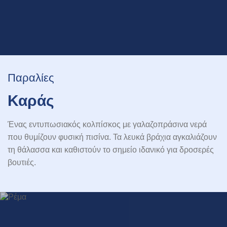
Παραλίες
Καράς
Ένας εντυπωσιακός κολπίσκος με γαλαζοπράσινα νερά
που θυμίζουν φυσική πισίνα. Τα λευκά βράχια αγκαλιάζουν
τη θάλασσα και καθιστούν το σημείο ιδανικό για δροσερές
βουτιές.