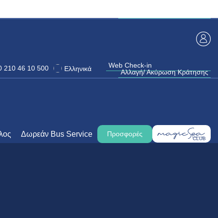
Web Check-in
Αλλαγή/ Ακύρωση Κράτησης
Web Check-in
0 210 46 10 500
Ελληνικά
Αλλαγή/ Ακύρωση Κράτησης
λος
Δωρεάν Bus Service
Προσφορές
CLUB