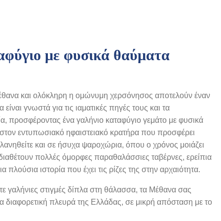
αφύγιο με φυσικά θαύματα
 Μέθανα και ολόκληρη η ομώνυμη χερσόνησος αποτελούν έναν
είναι γνωστά για τις ιαματικές πηγές τους και τα
α, προσφέροντας ένα γαλήνιο καταφύγιο γεμάτο με φυσικά
στον εντυπωσιακό ηφαιστειακό κρατήρα που προσφέρει
λανηθείτε και σε ήσυχα ψαροχώρια, όπου ο χρόνος μοιάζει
 διαθέτουν πολλές όμορφες παραθαλάσσιες ταβέρνες, ερείπια
α πλούσια ιστορία που έχει τις ρίζες της στην αρχαιότητα.
είτε γαλήνιες στιγμές δίπλα στη θάλασσα, τα Μέθανα σας
 διαφορετική πλευρά της Ελλάδας, σε μικρή απόσταση με το