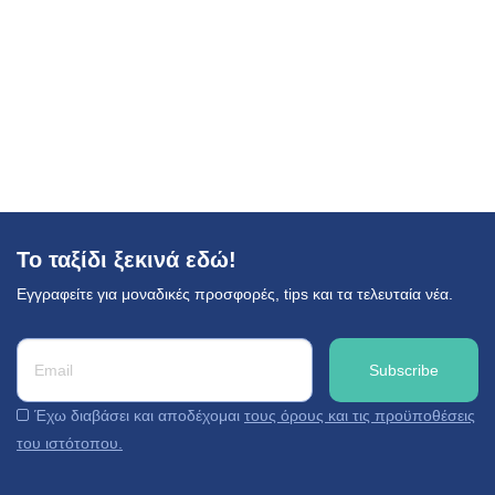
Το ταξίδι ξεκινά εδώ!
Εγγραφείτε για μοναδικές προσφορές, tips και τα τελευταία νέα.
Έχω διαβάσει και αποδέχομαι
τους όρους και τις προϋποθέσεις
του ιστότοπου.