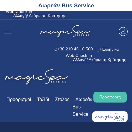
CLUB
Δωρεάν Bus Service
+30 210 46 10 500
Ελληνικά
Web Check-in
Αλλαγή/ Ακύρωση Κράτησης
Web Check-in
Αλλαγή/ Ακύρωση Κράτησης
+30 210 46 10 500
Ελληνικά
Web Check-in
Αλλαγή/ Ακύρωση Κράτησης
Προσφορές
Προορισμοί
Ταξίδι
Στόλος
Δωρεάν
Bus
Service
CLUB