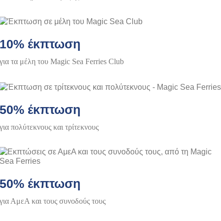
10% έκπτωση
για τα μέλη του Magic Sea Ferries Club
50% έκπτωση
για πολύτεκνους και τρίτεκνους
50% έκπτωση
για ΑμεΑ και τους συνοδούς τους