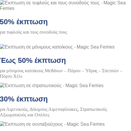
50% έκπτωση
για τυφλούς και τους συνοδούς τους
Έως 50% έκπτωση
για μόνιμους κατοίκους Μεθάνων – Πόρου – Ύδρας – Σπετσών –
Πόρτο Χέλι
30% έκπτωση
για Λιμενικούς, Δόκιμους Λιμενοφύλακες, Στρατιωτικούς
Αξιωματικούς και Οπλίτες